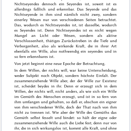
Nichtseyendes dennoch ein Seyendes ist, soweit ist es
allerdings faßlich und erkennbar. Das Seyende und das
Nichtseyende in ihm sind nämlich nicht zwey, sondern
einerley Wesen nur von verschiedenen Seiten betrachtet.
Das, wodurch es Nichtseyendes ist, ist dasselbe, wodurch
es Seyendes ist. Denn Nichtseyendes ist es nicht wegen
Mangel an Licht oder Wesen, sondern als aktive
Verschlossenheit, thätiges Zurückstreben in die Tiefe und
Verborgenheit, also als wirkende Kraft, die in ihrer Art
ebenfalls ein Wille, also nothwendig ein seyendes und in
so fern erkennbares ist.
Von jetzt beginnt eine neue Epoche der Betrachtung.
In dem Willen, der nichts will, war keine Unterscheidung,
weder Subjekt noch Objekt, sondern höchste Einfalt. Der
zusammenziehende Wille aber, der der Wille zur Existenz
ist, scheidet beydes in ihr. Denn er erzeugt sich in dem
Willen, der nichts will, nicht anders, als wie sich ein Wille
im Gemüth des Menschen erzeugt, und ist in so fern von
ihm umfangen und gehalten, so daß er, obschon ein eigner
von ihm verschiedener Wille, doch der That nach von ihm
nicht zu
trennen ist. Wie aber der Wille des Gemüths das
Gemüth selbst fesselt und bindet: so hält der eigne oder
zusammenziehende Wille auch die Liebe fest; denn nur von
ihr, die in sich wirkungslos ist, kommt alle Kraft, und ohne