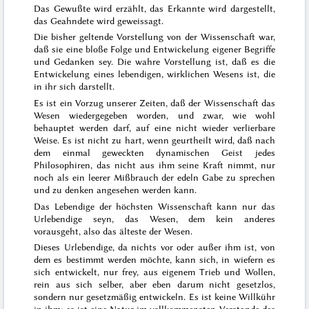
Das Gewußte wird erzählt, das Erkannte wird dargestellt,
das Geahndete wird geweissagt.
Die bisher geltende Vorstellung von der Wissenschaft war,
daß sie eine bloße Folge und Entwickelung eigener Begriffe
und Gedanken sey. Die wahre Vorstellung ist, daß es die
Entwickelung eines lebendigen, wirklichen Wesens ist, die
in ihr sich darstellt.
Es ist ein Vorzug unserer Zeiten, daß der Wissenschaft das
Wesen wiedergegeben worden, und zwar, wie wohl
behauptet werden darf, auf eine nicht wieder verlierbare
Weise. Es ist nicht zu hart, wenn geurtheilt wird, daß nach
dem einmal geweckten dynamischen Geist jedes
Philosophiren, das nicht aus ihm seine Kraft nimmt, nur
noch als ein leerer Mißbrauch der edeln Gabe zu sprechen
und zu denken angesehen werden kann.
Das Lebendige der höchsten Wissenschaft kann nur das
Urlebendige seyn, das Wesen, dem kein anderes
vorausgeht, also das älteste der Wesen.
Dieses Urlebendige, da nichts vor oder außer ihm ist, von
dem es bestimmt werden möchte, kann sich, in wiefern es
sich entwickelt, nur frey, aus eigenem Trieb und Wollen,
rein aus sich selber, aber eben darum nicht gesetzlos,
sondern nur gesetzmäßig entwickeln. Es ist keine Willkühr