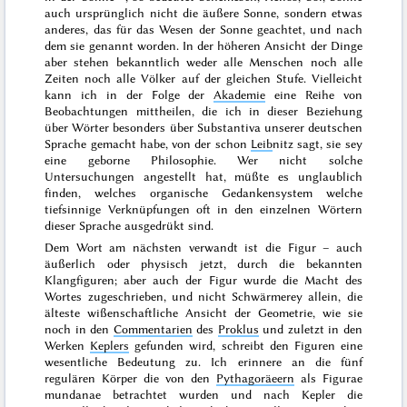
auch ursprünglich nicht die äußere Sonne, sondern etwas
anderes, das für das Wesen der Sonne geachtet, und nach
dem sie genannt worden. In der höheren Ansicht der Dinge
aber stehen bekanntlich weder alle Menschen noch alle
Zeiten noch alle Völker auf der gleichen Stufe. Vielleicht
kann ich in der Folge der
Akademie
eine Reihe von
Beobachtungen mittheilen, die ich in dieser Beziehung
über Wörter besonders über Substantiva unserer deutschen
Sprache gemacht habe, von der schon
Leib
nitz sagt, sie sey
eine
geborne Philosophie
. Wer nicht solche
Untersuchungen angestellt hat, müßte es unglaublich
finden, welches organische Gedankensystem welche
tiefsinnige Verknüpfungen oft in den einzelnen Wörtern
dieser Sprache ausgedrükt sind.
Dem Wort am nächsten verwandt ist die
Figur
– auch
äußerlich oder physisch jetzt, durch die bekannten
Klangfiguren; aber auch der Figur wurde die Macht des
Wortes zugeschrieben, und nicht Schwärmerey allein, die
älteste wißenschaftliche Ansicht der Geometrie, wie sie
noch in den
Commentarien
des
Proklus
und zuletzt in den
Werken
Keplers
gefunden wird, schreibt den Figuren eine
wesentliche Bedeutung zu. Ich erinnere an die
fünf
regulären Körper die von den
Pythagoräeern
als
Figurae
mundanae
betrachtet wurden und nach Kepler
die