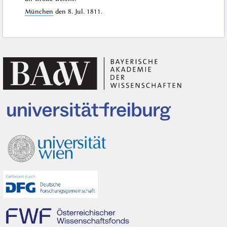
München
den
8. Jul. 1811
.