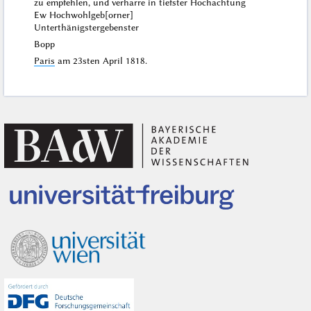
zu empfehlen, und verharre in tiefster Hochachtung
Ew Hochwohlgeb[orner]
Unterthänigstergebenster
Bopp
Paris
am
23sten April 1818
.