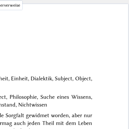
erverweise
it, Einheit, Dialektik, Subject, Object,
ect, Philosophie, Suche eines Wissens,
stand, Nichtwissen
le Sorgfalt gewidmet worden, aber nur
ermag auch jeden Theil mit dem Leben