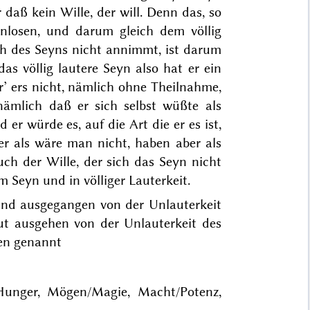
daß kein Wille, der will. Denn das, so
lenlosen, und darum gleich dem völlig
ich des Seyns nicht annimmt, ist darum
as völlig lautere Seyn also hat er ein
wär’ ers nicht, nämlich ohne Theilnahme,
 nämlich daß er sich selbst wüßte als
d er würde es, auf die Art die er es ist,
er als wäre man nicht, haben aber als
uch der Wille, der sich das Seyn nicht
 Seyn und in völliger Lauterkeit.
sind ausgegangen von der Unlauterkeit
gut ausgehen von der Unlauterkeit des
en genannt
Hunger, Mögen/Magie, Macht/Potenz,