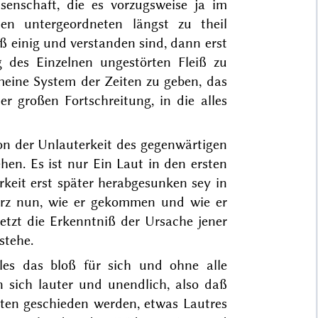
senschaft, die es vorzugsweise ja im
den untergeordneten längst zu theil
ß einig und verstanden sind, dann erst
 des Einzelnen ungestörten Fleiß zu
emeine System der Zeiten zu geben, das
 großen Fortschreitung, in die alles
n der Unlauterkeit des gegenwärtigen
hen. Es ist nur Ein Laut in den ersten
rkeit erst später herabgesunken sey in
turz nun, wie er gekommen und wie er
etzt die Erkenntniß der Ursache jener
stehe.
lles das bloß für sich und ohne alle
 sich lauter und unendlich, also daß
uten geschieden werden, etwas Lautres