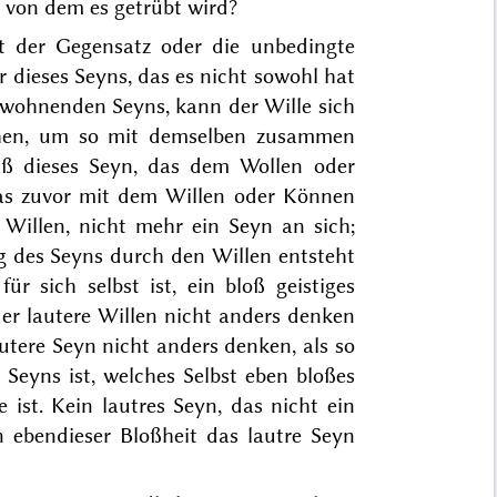
 von dem es getrübt wird?
ht der Gegensatz oder die unbedingte
r
dieses Seyns, das es nicht sowohl hat
inwohnenden Seyns, kann der Wille sich
chen, um so mit demselben zusammen
daß dieses Seyn, das dem Wollen oder
das zuvor mit dem Willen oder Können
 Willen, nicht mehr ein Seyn an sich;
g des Seyns durch den Willen entsteht
r sich selbst ist, ein bloß geistiges
er lautere Willen nicht anders denken
lautere Seyn nicht anders denken, als so
 Seyns ist, welches Selbst eben bloßes
 ist. Kein lautres Seyn, das nicht ein
n ebendieser Bloßheit das lautre Seyn