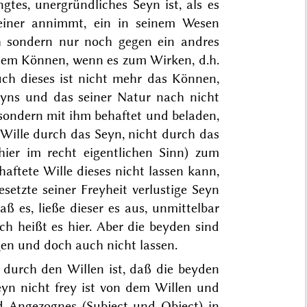
gtes, unergründliches Seyn ist, als es
 seiner annimmt, ein in seinem Wesen
ch sondern nur noch gegen ein andres
t dem Können, wenn es zum Wirken, d.h.
ch dieses ist nicht mehr das Können,
Seyns und das seiner Natur nach
nicht
, sondern mit ihm behaftet und beladen,
 Wille durch das Seyn, nicht durch das
hier im recht eigentlichen Sinn) zum
ftete Wille dieses nicht lassen kann,
setzte seiner Freyheit verlustige Seyn
ß es, ließe dieser es aus, unmittelbar
ch heißt es hier. Aber die beyden sind
gen und doch auch nicht lassen.
durch den Willen ist, daß die beyden
eyn nicht frey ist von dem Willen und
 Angezognes (Subject und Object) in