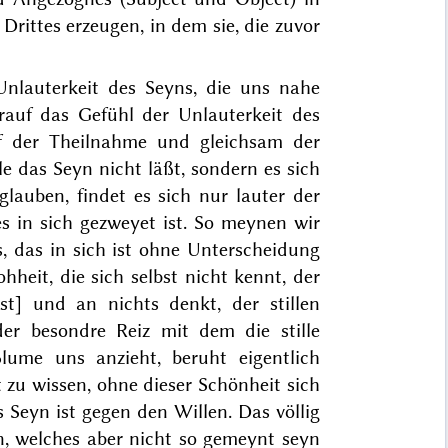
rittes erzeugen, in dem sie, die zuvor
nlauterkeit des Seyns, die uns nahe
rauf das Gefühl der Unlauterkeit des
uf der Theilnahme und gleichsam der
e das Seyn nicht läßt, sondern es sich
auben, findet es sich nur lauter der
 es in sich gezweyet ist. So meynen wir
, das in sich ist ohne Unterscheidung
hheit, die sich selbst nicht kennt, der
st] und an nichts denkt, der stillen
 der besondre Reiz mit dem die stille
ume uns anzieht, beruht eigentlich
t zu wissen, ohne dieser Schönheit sich
 Seyn ist gegen den Willen. Das völlig
en, welches aber nicht so gemeynt seyn