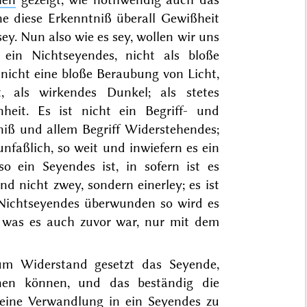
e diese Erkenntniß überall Gewißheit
sey
. Nun also wie es sey, wollen wir uns
 ein Nichtseyendes, nicht als bloße
nicht eine bloße Beraubung von Licht,
, als wirkendes Dunkel; als stetes
heit. Es ist nicht ein Begriff- und
tniß und allem Begriff Widerstehendes;
nfaßlich, so weit und inwiefern es ein
lso ein Seyendes ist, in sofern ist es
d nicht zwey, sondern einerley; es ist
ichtseyendes überwunden so wird es
e was es auch zuvor war, nur mit dem
um Widerstand gesetzt das Seyende,
en können, und das beständig die
seine Verwandlung in ein Seyendes zu