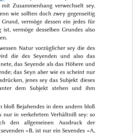
t mit Zusammenhang verwechselt sey
.
nn wie sollten doch zwey gegenseitig
Grund, vermöge dessen ein jedes für
g ist, vermöge desselben Grundes also
en.
 wessen Natur vorzüglicher sey die des
wird die des Seyenden und also das
dnete, das Seyende als das Höhere und
ende; das Seyn aber wie es scheint nur
sdrücken, jenes sey das Subjekt dieses
unter dem Subjekt stehen und ihm
en bloß Bejahendes in dem andern bloß
s nur in verkehrtem Verhältniß sey: so
h den allgemeinen Ausdruck der
eyenden =B, ist nur ein Seyendes =A,