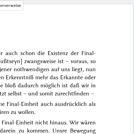
erverweise
wir auch schon die
Existenz
der Final-
[ußtseyn] zwangsweise ist – voraus, so
 jener nothwendigen auf uns liegt, nun
llen Erkenntniß mehr das Erkannte oder
he bloß dadurch möglich ist daß wir in
etzt selbst – und somit zurechtfinden –
ne Final-Einheit auch ausdrücklich als
ren zu wollen.
Final-Einheit nicht hinaus. Wir wären
st darein zu kommen. Unsre Bewegung