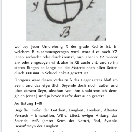
wo bey jeder Umdrehung X der grade Rechte ist, in
welchem B zusammengezogen wird, worauf es nach YZ
jenen zerbricht oder
durchkreutzt
, nun aber in YZ wieder
an- oder eingezogen wird, also in XB ausbricht, und so im
steten Ringen so lange bis die Materie nach allen Seiten
durch
### ###
in Schiedlichkeit gesetzt ist.
Übrigens wäre dieses Verhältniß des Gegensatzes bloß im
Seyn, und das eigentlich Seyende doch noch außer und
über diesem Seyn, obschon von ihm unabtrennlich denn
gleich
(exist.) sind ja beyde Kräfte dort auch gesetzt.
Auflistung 1-48
Begriffe: Tiefen der Gottheit, Ewigkeit, Freyheit, Ältester
Versuch – Emanation, Wille, Effect, ewiger Anfang, das
Seiende, A=B (erster Keim der Natur), Rad, Systole,
Bewußtseyn der Ewigkeit