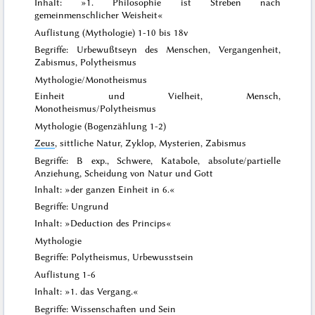
Inhalt: »1. Philosophie ist Streben nach
gemeinmenschlicher Weisheit«
Auflistung (Mythologie) 1-10 bis 18v
Begriffe: Urbewußtseyn des Menschen, Vergangenheit,
Zabismus, Polytheismus
Mythologie/Monotheismus
Einheit und Vielheit, Mensch,
Monotheismus/Polytheismus
Mythologie (Bogenzählung 1-2)
Zeus
, sittliche Natur, Zyklop, Mysterien, Zabismus
Begriffe: B exp., Schwere, Katabole, absolute/partielle
Anziehung, Scheidung von Natur und Gott
Inhalt: »
der ganzen Einheit
in 6.«
Begriffe: Ungrund
Inhalt: »
Deduction des Princips
«
Mythologie
Begriffe: Polytheismus, Urbewusstsein
Auflistung 1-6
Inhalt: »1. das Vergang.«
Begriffe: Wissenschaften und Sein