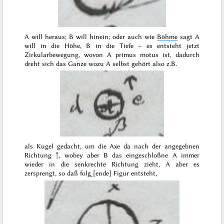
A will heraus; B will hinein; oder auch wie
Böhme
sagt A
will in die Höhe, B in die Tiefe – es entsteht jetzt
Zirkularbewegung, wovon A
primus motus
ist, dadurch
dreht sich das Ganze wozu A selbst gehört also z.B.
als Kugel gedacht, um die Axe da nach der angegebnen
Richtung ↑, wobey aber B das eingeschloßne A immer
wieder in die senkrechte Richtung zieht, A aber es
zersprengt, so daß folg˖[ende] Figur entsteht,