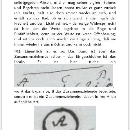
selbstgegeben Wesen, und er mag seiner eig[en] Sohnes
und Begehren nicht lassen, sonst müßte er ganz zurück
in’s Nichts,
hält also doch immer wieder an sich, und
erhält so das Rad, ob er sich gleich immer nach der
Freyheit und dem Licht sehnet. – der ewige Widerspr˖[uch]
ist hier der: die Weite begehret in die Enge und
Einfaßlichkeit, denn in der Weite ist keine Offenbarung,
und ist ihr doch auch wieder die Enge zu eng, daß sie
immer wieder heraus möchte, und kann doch nicht
.
102. Eigentlich ist es so. Das Band ist eben das
Zusammenziehende selber – das Eingeschloßne ist das
Ideale. Es ist hier nicht ein
,
wo A das Expansive, B das Zusammenziehende bedeutete,
sondern es ist ein Zusammenziehendes, deßen Innres A ist;
auf solche Art;