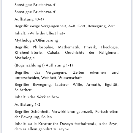
Sonstiges: Briefentwurf
Sonstiges: Briefentwurf
Auflistung 43-47
Begriffe: ewige Vergangenheit, A=B, Gott, Bewegung, Zeit
Inhalt: »Wille der Effect hat«
Mythologie/Offenbarung
Begriffe: Philosophie, Mathematik, Physik, Theologie,
Kirchenhistorie, Cabala, Geschichte der Religionen,
Mythologie
(Bogenzählung I) Auflistung 1-17
Begriffe: das Vergangene, Zeiten erkennen und
unterscheiden, Weisheit, Wissenschaft
Begriffe: Bewegung, lauterer Wille, Armuth, Egoität,
Selbstheit
Inhalt: »
das Werk selbst
«
Auflistung 1-2
Begriffe: Schönheit, Verwirklichungsprozeß, Fortschreiten
der Bewegung, Sollen
Inhalt: »alle Kreatur ihr Daseyn festhaltend«, »das Seyn,
dem es allein gebührt zu seyn«