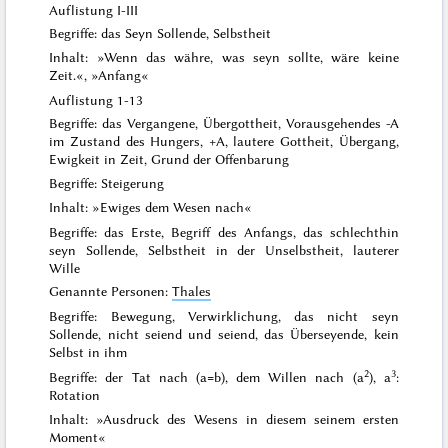
Auflistung I-III
Begriffe: das Seyn Sollende, Selbstheit
Inhalt: »Wenn das währe, was seyn sollte, wäre keine
Zeit.«, »
Anfang
«
Auflistung 1-13
Begriffe: das Vergangene, Übergottheit, Vorausgehendes -A
im Zustand des Hungers, +A, lautere Gottheit, Übergang,
Ewigkeit in Zeit, Grund der Offenbarung
Begriffe: Steigerung
Inhalt: »
Ewiges dem Wesen nach
«
Begriffe: das Erste, Begriff des Anfangs, das schlechthin
seyn Sollende, Selbstheit in der Unselbstheit, lauterer
Wille
Genannte Personen:
Thales
Begriffe: Bewegung, Verwirklichung, das nicht seyn
Sollende, nicht seiend und seiend, das Überseyende, kein
Selbst in ihm
2
3
Begriffe: der Tat nach (a=b), dem Willen nach (a
), a
:
Rotation
Inhalt: »Ausdruck des Wesens in diesem seinem ersten
Moment«