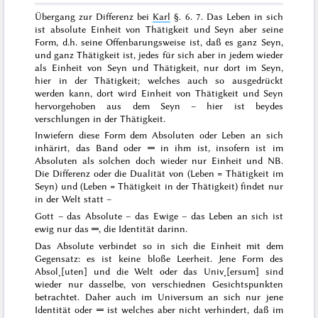
Übergang zur Differenz bei
Karl
§. 6. 7.
Das Leben
in sich
ist absolute Einheit von Thätigkeit und Seyn
aber seine
Form
, d.h. seine Offenbarungsweise ist, daß es
ganz Seyn
,
und
ganz Thätigkeit
ist, jedes für
sich
aber in jedem wieder
als Einheit von Seyn und Thätigkeit, nur dort
im
Seyn,
hier in der Thätigkeit; welches auch so ausgedrückt
werden kann, dort wird Einheit von Thätigkeit und Seyn
hervorgehoben aus dem Seyn – hier ist beydes
verschlungen in der Thätigkeit.
Inwiefern diese Form dem Absoluten oder Leben an sich
inhärirt, das Band oder ═ in ihm ist, insofern ist im
Absoluten als solchen doch wieder nur Einheit und NB.
Die Differenz oder die Dualität von (Leben = Thätigkeit im
Seyn
) und (Leben = Thätigkeit in der Thätigkeit) findet nur
in der
Welt
statt –
Gott – das Absolute – das Ewige – das Leben an sich ist
ewig nur das ═, die Identität darinn.
Das Absolute verbindet so in sich die Einheit mit dem
Gegensatz: es ist keine bloße Leerheit. Jene
Form
des
Absol˖[uten] und die Welt oder das Univ˖[ersum] sind
wieder nur
dasselbe
, von verschiednen Gesichtspunkten
betrachtet.
Daher auch im Universum
an sich
nur jene
Identität oder ═ ist welches aber nicht verhindert, daß im