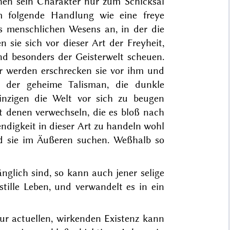
en sein Charakter nur zum Schicksal
m folgende Handlung wie eine freye
es menschlichen Wesens an, in der die
sie sich vor dieser Art der Freyheit,
und besonders der Geisterwelt scheuen.
r werden erschrecken sie vor ihm und
t der geheime Talisman, die dunkle
inzigen die Welt vor sich zu beugen
 denen verwechseln, die es bloß nach
ndigkeit in dieser Art zu handeln wohl
nd sie im Äußeren suchen. Weßhalb so
nglich sind, so kann auch jener selige
stille Leben, und verwandelt es in ein
ur actuellen, wirkenden Existenz kann