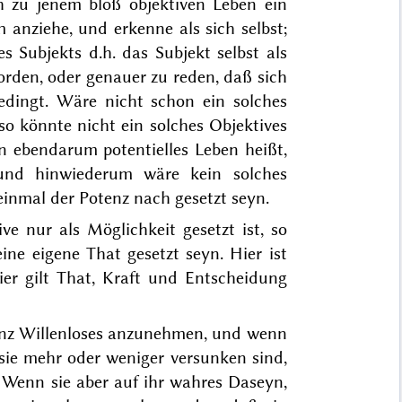
h zu jenem bloß objektiven Leben ein
m anziehe, und erkenne als sich selbst;
s Subjekts d.h. das Subjekt selbst als
orden, oder genauer zu reden, daß sich
edingt. Wäre nicht schon ein solches
 so könnte nicht ein solches Objektives
rn ebendarum potentielles Leben heißt,
 und hinwiederum wäre kein solches
 einmal der Potenz nach gesetzt seyn.
e nur als Möglichkeit gesetzt ist, so
ine eigene That gesetzt seyn. Hier ist
ier gilt That, Kraft und Entscheidung
anz Willenloses anzunehmen, und wenn
 sie mehr oder weniger versunken sind,
. Wenn sie aber auf ihr wahres Daseyn,