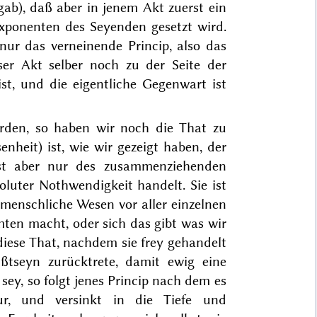
ab), daß aber in jenem Akt zuerst ein
xponenten des Seyenden gesetzt wird.
 nur das verneinende Princip, also das
eser Akt selber noch zu der Seite der
st, und die eigentliche Gegenwart ist
orden, so haben wir noch die That zu
nheit) ist, wie wir gezeigt haben, der
 ist aber nur des zusammenziehenden
oluter Nothwendigkeit handelt. Sie ist
 menschliche Wesen vor aller einzelnen
mten macht, oder sich das gibt was wir
iese That, nachdem sie frey gehandelt
ßtseyn zurücktrete, damit ewig eine
ey, so folgt jenes Princip nach dem es
r, und versinkt in die Tiefe und