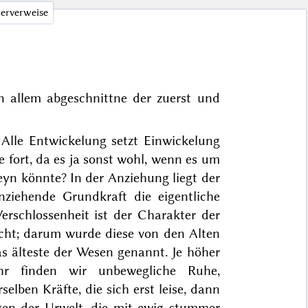
erverweise
von allem abgeschnittne der zuerst und
r
Alle Entwickelung
setzt Einwickelung
 fort, da es ja sonst wohl, wenn es um
eyn könnte? In der Anziehung liegt der
ziehende Grundkraft die eigentliche
erschlossenheit ist der Charakter der
Nacht; darum wurde diese von den Alten
s älteste der Wesen genannt. Je höher
hr finden wir unbewegliche Ruhe,
lben Kräfte, die sich erst leise, dann
en der Urwelt, die mit ewig stummer