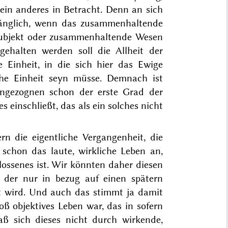
in anderes in Betracht. Denn an sich
rgänglich, wenn das zusammenhaltende
as Subjekt oder zusammenhaltende Wesen
gehalten werden soll die Allheit der
ie Einheit, in die sich hier das Ewige
iche Einheit seyn müsse. Demnach ist
ngezognen schon der erste Grad der
s einschließt, das als ein solches nicht
ern die eigentliche Vergangenheit, die
schon das laute, wirkliche Leben an,
ossenes ist. Wir könnten daher diesen
 der nur in bezug auf einen spätern
 wird. Und auch das stimmt ja damit
oß objektives Leben war, das in sofern
ß sich dieses nicht durch wirkende,