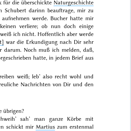
 für die überschickte
Naturgeschichte
n Schubert darinn beauftrage, mir zu
aufnehmen werde. Bucher hatte mir
einen verliere; ob nun doch einige
weiß ich nicht. Hoffentlich aber werde
t]
war die Erkundigung nach Dir sehr
ehr darum. Noch muß ich melden, daß,
rgeschrieben hatte, in jedem Brief aus
hreiben weiß; leb’ also recht wohl und
freuliche Nachrichten von Dir und den
e übrigen?
rchweih’ sah’ man ganze Körbe mit
en schickt mir
Martius
zum erstenmal