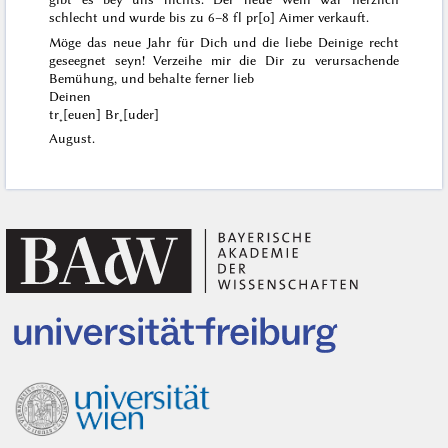
schlecht und wurde bis zu 6–8 fl pr[o] Aimer verkauft.
Möge das neue Jahr für Dich und die liebe Deinige recht
geseegnet seyn! Verzeihe mir die Dir zu verursachende
Bemühung, und behalte ferner lieb
Deinen
tr˖[euen] Br˖[uder]
August.