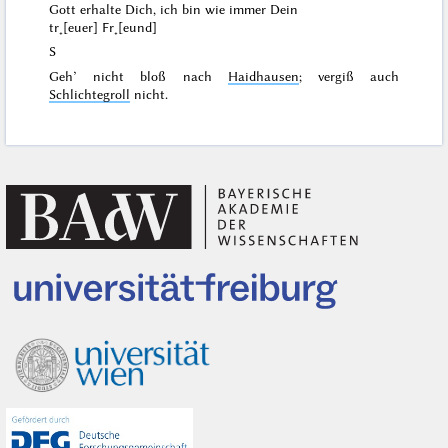
Gott erhalte Dich, ich bin wie immer Dein
tr˖[euer] Fr˖[eund]
S
Geh’ nicht bloß nach
Haidhausen
; vergiß auch
Schlichtegroll
nicht.