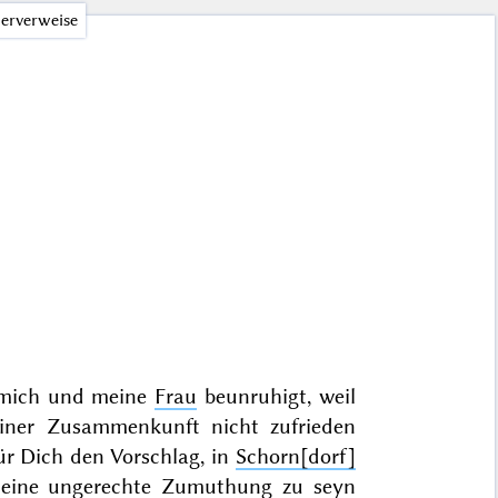
erverweise
t mich und meine
Frau
beunruhigt, weil
ner Zusammenkunft nicht zufrieden
ür Dich den Vorschlag, in
Schorn[dorf]
eine ungerechte
Zumuthung
zu seyn