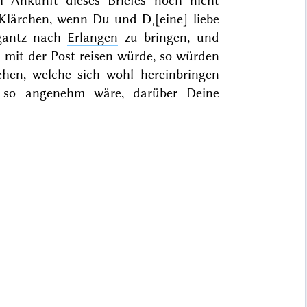
 Ankunft dieses Briefes noch nicht
Klärchen, wenn Du und D˖[eine] liebe
gantz nach
Erlangen
zu bringen, und
mit der Post reisen würde, so würden
tehen, welche sich wohl
hereinbringen
 so angenehm wäre, darüber Deine