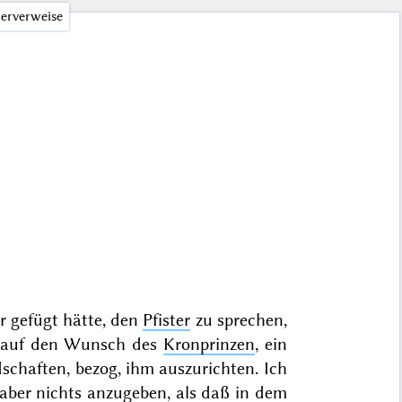
erverweise
r gefügt hätte, den
Pfister
zu sprechen,
ich auf den Wunsch des
Kronprinzen
, ein
chaften, bezog, ihm auszurichten. Ich
aber nichts anzugeben, als daß in dem