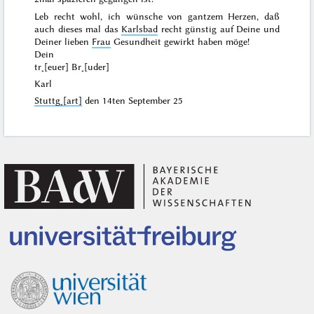
Leb recht wohl, ich wünsche von gantzem Herzen, daß
auch dieses mal das
Karlsbad
recht günstig auf Deine und
Deiner lieben
Frau
Gesundheit gewirkt haben möge!
Dein
tr˖[euer] Br˖[uder]
Karl
Stuttg˖[art]
den
14ten September 25