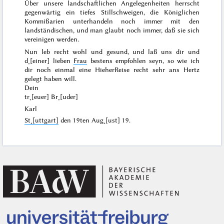
Über unsere landschaftlichen Angelegenheiten herrscht
gegenwärtig ein tiefes Stillschweigen, die Königlichen
Kommißarien unterhandeln noch immer mit den
landständischen, und man glaubt noch immer, daß sie sich
vereinigen werden.
Nun leb recht wohl und gesund, und laß uns dir und
d˖[einer] lieben
Frau
bestens empfohlen seyn, so wie ich
dir noch einmal eine HieherReise recht sehr ans Hertz
gelegt haben will.
Dein
tr˖[euer] Br˖[uder]
Karl
St˖[uttgart]
den
19ten Aug˖[ust] 19
.