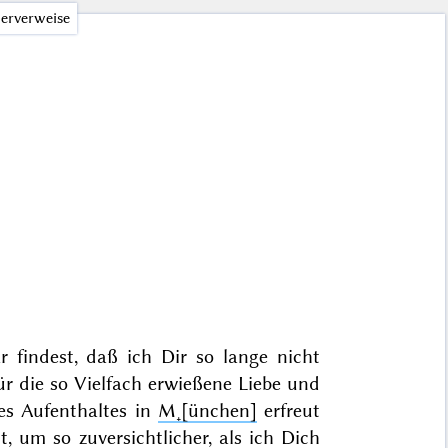
erverweise
findest, daß ich Dir so lange nicht
r die so Vielfach erwießene Liebe und
es Aufenthaltes in
M˖[ünchen]
erfreut
, um so zuversichtlicher, als ich Dich