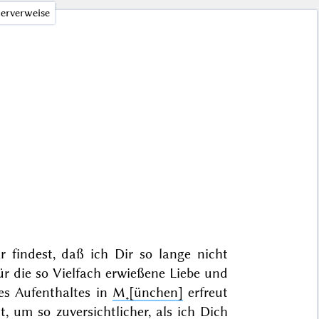
erverweise
findest, daß ich Dir so lange nicht
r die so Vielfach erwießene Liebe und
es Aufenthaltes in
M˖[ünchen]
erfreut
, um so zuversichtlicher, als ich Dich