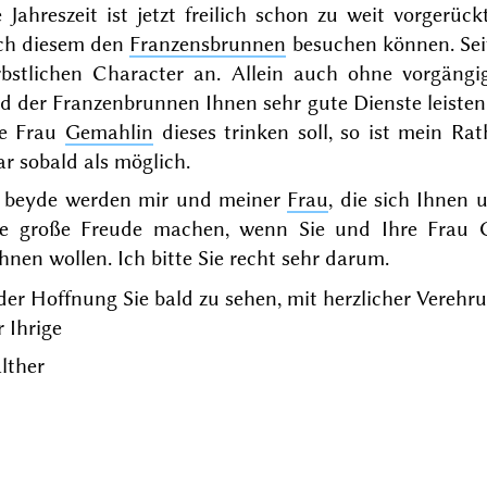
 Jahreszeit ist jetzt freilich schon zu weit vorgerü
ch diesem den
Franzensbrunnen
besuchen können. Sei
rbstlichen Character an. Allein auch ohne vorgäng
d der Franzenbrunnen Ihnen sehr gute Dienste leisten,
re Frau
Gemahlin
dieses trinken soll, so ist mein Ra
r sobald als möglich.
e beyde werden mir und meiner
Frau
, die sich Ihnen 
ne große Freude machen, wenn Sie und Ihre Frau
nen wollen. Ich bitte Sie recht sehr darum.
der Hoffnung Sie bald zu sehen, mit herzlicher Vereh
 Ihrige
lther