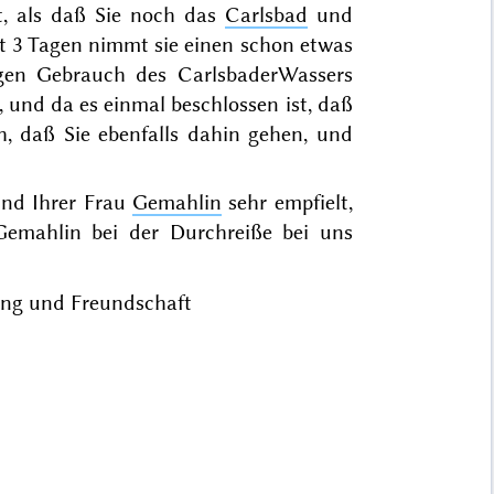
ckt, als daß Sie noch das
Carlsbad
und
t 3 Tagen nimmt sie einen schon etwas
igen Gebrauch des CarlsbaderWassers
 und da es einmal beschlossen ist, daß
th, daß Sie ebenfalls dahin gehen, und
und Ihrer Frau
Gemahlin
sehr empfielt,
 Gemahlin
bei der Durchreiße bei uns
rung und Freundschaft