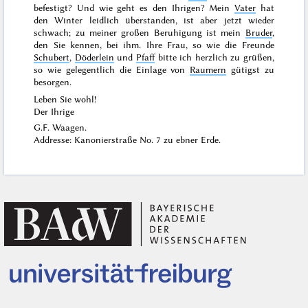
befestigt? Und wie geht es den Ihrigen? Mein
Vater
hat
den Winter leidlich überstanden, ist aber jetzt wieder
schwach; zu meiner großen Beruhigung ist mein
Bruder
,
den Sie kennen, bei ihm. Ihre Frau, so wie die Freunde
Schubert
,
Döderlein
und
Pfaff
bitte ich herzlich zu grüßen,
so wie gelegentlich die Einlage von
Raumern
gütigst zu
besorgen.
Leben Sie wohl!
Der Ihrige
G.F. Waagen.
Addresse: Kanonierstraße No. 7 zu ebner Erde.