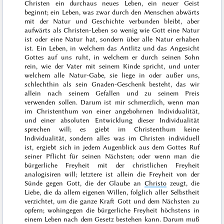
Christen ein durchaus neues Leben, ein neuer Geist
beginnt; ein Leben, was zwar durch den Menschen abwärts
mit der Natur und Geschichte verbunden bleibt, aber
aufwärts als Christen-Leben so wenig wie Gott eine Natur
ist oder
eine Natur hat, sondern über alle Natur erhaben
ist. Ein Leben, in welchem das Antlitz und das Angesicht
Gottes auf uns ruht, in welchem er durch seinen Sohn
rein, wie der Vater mit seinem Kinde spricht, und unter
welchem alle Natur-Gabe, sie liege in oder außer uns,
schlechthin als sein Gnaden-Geschenk besteht, das wir
allein nach seinem Gefallen und zu seinem Preis
verwenden sollen. Darum ist mir schmerzlich, wenn man
im Christenthum von einer angebohrnen Individualität,
und einer absoluten Entwicklung dieser Individualität
sprechen will; es giebt im Christenthum keine
Individualität, sondern alles was im Christen individuell
ist, ergiebt sich in jedem Augenblick aus dem Gottes Ruf
seiner Pflicht für seinen Nächsten; oder wenn man die
bürgerliche Freyheit mit der christlichen Freyheit
analogisiren will; letztere ist allein die Freyheit von der
Sünde gegen Gott, die der Glaube an
Christo
zeugt, die
Liebe, die da allem eigenen Willen, folglich aller Selbstheit
verzichtet, um die ganze Kraft Gott und dem Nächsten zu
opfern; wohingegen die bürgerliche Freyheit höchstens in
einem Leben nach dem Gesetz bestehen kann. Darum muß