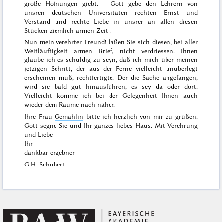
große Hofnungen giebt. – Gott gebe den Lehrern von
unsren deutschen Universitäten rechten Ernst und
Verstand und rechte Liebe in unsrer an allen diesen
Stücken ziemlich armen Zeit .
Nun mein verehrter Freund! laßen Sie sich diesen, bei aller
Weitläuftigkeit armen Brief, nicht verdriessen. Ihnen
glaube ich es schuldig zu seyn, daß ich mich über meinen
jetzigen Schritt, der aus der Ferne vielleicht unüberlegt
erscheinen muß, rechtfertigte. Der die Sache angefangen,
wird sie bald gut hinausführen, es sey da oder dort.
Vielleicht komme ich bei der Gelegenheit Ihnen auch
wieder dem Raume nach näher.
Ihre Frau
Gemahlin
bitte ich herzlich von mir zu grüßen.
Gott segne Sie und Ihr ganzes liebes Haus. Mit Verehrung
und Liebe
Ihr
dankbar ergebner
G.H. Schubert.