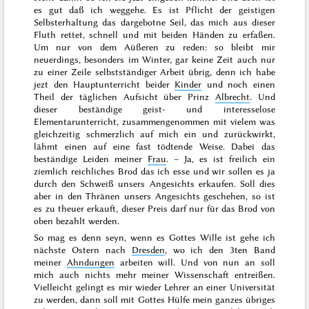
es gut daß ich weggehe. Es ist Pflicht der geistigen
Selbsterhaltung das dargebotne Seil, das mich aus dieser
Fluth rettet, schnell und mit beiden Händen zu erfaßen.
Um nur von dem Aüßeren zu reden: so bleibt mir
neuerdings, besonders im Winter, gar keine Zeit auch nur
zu einer Zeile selbstständiger Arbeit übrig, denn ich habe
jezt den Hauptunterricht beider
Kinder
und noch einen
Theil der täglichen Aufsicht über Prinz
Albrecht
. Und
dieser beständige geist- und interesselose
Elementarunterricht, zusammengenommen mit vielem was
gleichzeitig schmerzlich auf mich ein und zurückwirkt,
lähmt einen auf eine fast tödtende Weise. Dabei das
beständige Leiden meiner
Frau
. – Ja, es ist freilich ein
ziemlich reichliches Brod das ich esse und wir sollen es ja
durch den
Schweiß unsers Angesichts
erkaufen. Soll dies
aber in den Thränen unsers Angesichts geschehen, so ist
es zu theuer erkauft, dieser Preis darf nur für das Brod von
oben bezahlt werden.
So mag es denn seyn, wenn es Gottes Wille ist gehe ich
nächste Ostern
nach
Dresden
, wo ich den 3ten Band
meiner
Ahndungen
arbeiten will. Und von nun an soll
mich auch nichts mehr meiner Wissenschaft entreißen.
Vielleicht gelingt es mir wieder Lehrer an einer Universität
zu werden, dann soll mit Gottes Hülfe mein ganzes übriges