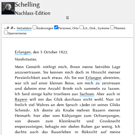
Schelling
Nachlass-Edition
☰
🔎︎
🔎︎
Me­ta­da­ten
Änderungen
Personen, Orte
Lit., Dok., Systeme
Themen
Querverweise
Erlangen
, den
5 October 1822
.
Verehrtester,
Mein Gemüth nöthigt mich, Ihnen meine betrübte Lage
anzuvertrauen. Sie kennen mich doch in Hinsicht meiner
Persönlichkeit auch etwas. Als Sie von
Erlangen
abreisten,
war ich auf einer kleinen Reise, um mich zu zerstreuen
und daheim eine Anzahl Briefe sich sammeln zu lassen.
Ich fand einige kalte trostleere aus
Sachsen
. Aber auch in
Bayern
will mir das Glük durchaus nicht wohl. Nun ist
freilich viel Wahres an dem Spruch »
Jeder ist seines Glüks
Schmid
«. Ich diente als Knabe mehren Bauern meiner
Heimath: hier aber vom Kühjungen zum Ochsenjungen,
von diesem zum Kleinknecht und Grosknecht
emporzusteigen, behagte mir ekelen Buben gar wenig. Ich
dachte auch das Bauerleben in Rüksicht auf meine