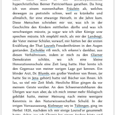
hyperchristliches Berner PatricierHaus gerathen. Da hing
ich von einem nonnenhaften
Fräulein
ab, welches
deswegen zu pietisteln schien, weil es kränkelte und
allmälich, für eine etwanige Heirath, in die Jahre kam.
Diese Menschen schrieben mir vor, was ich in der
Geschichte den Kindern mittheilen dürfte und was ich
verschweigen müsste, ja sogar
wie
ich über Könige usw
sprechen müsste. Ich empfahl mich, als mir der
Landvogt
,
der Vater meiner Schüler, vorwarf, mir hätten bei der ersten
Erzählung der That
Louvels
Freudenthränen in den Augen
gestanden.
Zschokke
riß mich, ich erkenn’s dankbar, aus
diesen Verhältnissen, indem er mich zu den
Glarner
Demokraten schikte, wo ich eine kleine
Honoratiorenschule eine Zeit lang hatte. Hier lernte ich
den Gegensaz von meiner vorigen Lage gut kennen. Ein
blinder Arzt, Dr.
Blumle
, ein großer Verehrer von Ihnen, (er
hatte Sie in
Jena
gehört) hatte viel Bücher von Ihnen. Ich
las, so viel mir Zeit blieb. Herzliche Blize gingen da vor
meinem Geiste vorüber. An dem Schwerverstehbaren des
Übrigen war nun aber, da ich mich immer mehr filologisch
gebildet hatte, meiner Meinung nach meine wenigere
Kenntnis in den Naturwissenschaften Schuld. In der
irrigen Vorraussezung,
Kielmeyer
sey in
Tübingen
, ging im
Herbst 1820
, nachdem ich mir einige Louisd’or gesammelt
hatte, dahin, wo ich Chemie bei einem Andern hörte und