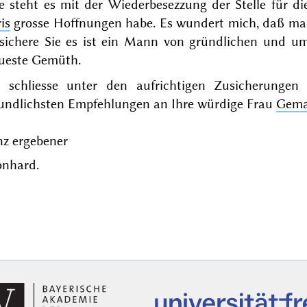
e steht es mit der Wiederbesezzung der Stelle für 
is
grosse Hoffnungen habe. Es wundert mich, daß m
rsichere Sie es ist ein Mann von gründlichen und 
eueste Gemüth.
h schliesse unter den aufrichtigen Zusicherungen
eundlichsten Empfehlungen an Ihre würdige Frau
Gema
nz ergebener
onhard.