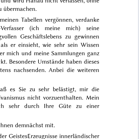
und wird Hanau nicht verlassen, ohne
zu übermachen.
 meinen Tabellen vergönnen, verdanke
erfasser (ich meine mich) seine
ngvollen Geschäftslebens zu gewinnen
s er einsieht, wie sehr sein Wissen
 über mich und meine Sammlungen ganz
ckt. Besondere Umstände haben dieses
tens
nachsenden. Anbei die weiteren
ß es Sie zu sehr belästigt, mir die
lvanismus nicht vorzuenthalten. Mein
ich sehr durch Ihre Güte zu einer
h Ihnen demnächst mit.
der GeistesErzeugnisse innerländischer