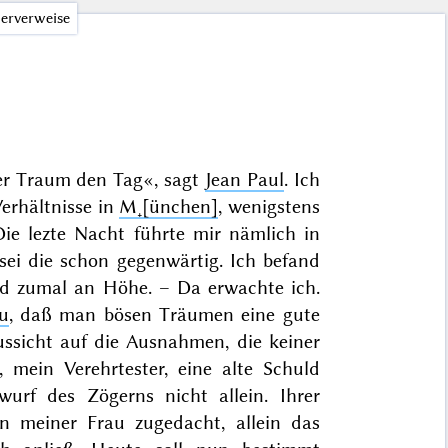
erverweise
er Traum den Tag
«, sagt
Jean Paul
. Ich
erhältnisse in
M˖[ünchen]
, wenigstens
ie lezte Nacht führte mir nämlich in
sei die schon gegenwärtig. Ich befand
d zumal an Höhe. – Da erwachte ich.
u
, daß man bösen Träumen eine gute
ssicht auf die Ausnahmen, die keiner
 mein Verehrtester, eine alte Schuld
wurf des Zögerns nicht allein. Ihrer
n meiner Frau zugedacht, allein das