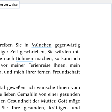
erverweise
reiben Sie in
München
gegenwärtig
iger Zeit geschrieben, Sie würden mit
se nach
Böhmen
machen, so kann ich
or meiner Ferienreise Ihnen, mein
en, und mich Ihrer fernen Freundschaft
 fatal geweßen; ich wünsche Ihnen vom
e lieben
Gemahlin
von einer gesunden
den Gesundheit der Mutter. Gott möge
Sie Ihre gesunden, kräftigen und