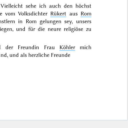
— Vielleicht sehe ich auch den höchst
fe vom Volksdichter
Rükert
aus
Rom
tlern in Rom gelungen sey, unsers
iegen, und für die
neure
religiöse zu
 der Freundin Frau
Köhler
mich
und, und als herzliche Freunde