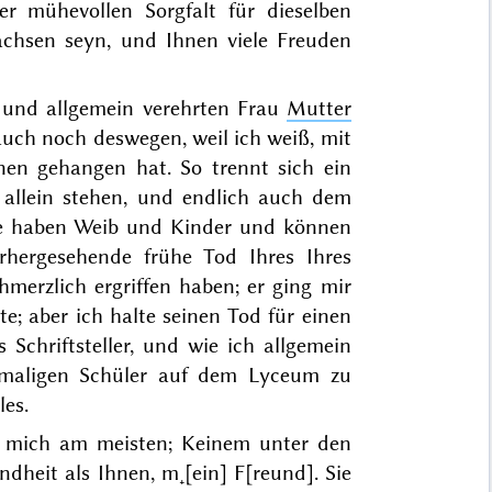
er mühevollen Sorgfalt für dieselben
hsen seyn, und Ihnen viele Freuden
 und allgemein verehrten Frau
Mutter
uch noch deswegen, weil ich weiß, mit
hnen gehangen hat. So trennt sich ein
 allein stehen, und endlich auch dem
Sie haben Weib und Kinder und können
orhergesehende frühe
Tod
Ihres
Ihres
hmerzlich ergriffen haben; er ging mir
e; aber ich halte seinen Tod für einen
 Schriftsteller, und wie ich allgemein
ehemaligen Schüler auf dem Lyceum zu
les.
t mich am meisten; Keinem unter den
dheit als Ihnen, m˖[ein] F[reund]. Sie