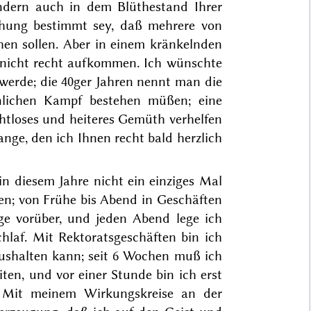
ondern auch in dem Blüthestand Ihrer
ehung bestimmt sey, daß mehrere von
hen sollen. Aber in einem kränkelnden
n nicht recht aufkommen. Ich wünschte
 werde; die 40ger Jahren nennt man die
nlichen Kampf bestehen müßen; eine
htloses und heiteres Gemüth verhelfen
nge, den ich Ihnen recht bald herzlich
in diesem Jahre nicht ein einziges Mal
en; von Frühe bis Abend in Geschäften
ge vorüber, und jeden Abend lege ich
laf. Mit Rektoratsgeschäften bin ich
aushalten kann; seit 6 Wochen muß ich
ten, und vor einer Stunde bin ich erst
– Mit meinem Wirkungskreise an der