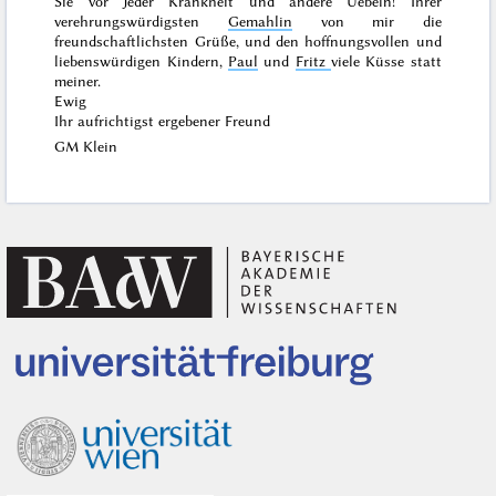
Sie vor Jeder Krankheit und andere Uebeln! Ihrer
verehrungswürdigsten
Gemahlin
von mir die
freundschaftlichsten Grüße, und den hoffnungsvollen und
liebenswürdigen Kindern,
Paul
und
Fritz
viele Küsse statt
meiner.
Ewig
Ihr aufrichtigst ergebener Freund
GM Klein