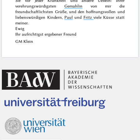
Sie vor Jeder Krankheit und andere Uebeln! Ihrer
verehrungswürdigsten
Gemahlin
von mir die
freundschaftlichsten Grüße, und den hoffnungsvollen und
liebenswürdigen Kindern,
Paul
und
Fritz
viele Küsse statt
meiner.
Ewig
Ihr aufrichtigst ergebener Freund
GM Klein