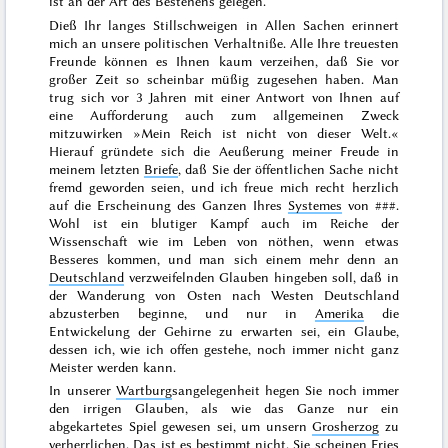
ist an der Art des Bestehens gelegen.
Dieß Ihr langes Stillschweigen in Allen Sachen erinnert
mich an unsere politischen Verhaltniße. Alle Ihre treuesten
Freunde können es Ihnen kaum verzeihen, daß Sie vor
großer Zeit so scheinbar müßig zugesehen haben. Man
trug sich
vor 3 Jahren
mit einer Antwort von Ihnen auf
eine Aufforderung auch zum allgemeinen
Zweck
mitzuwirken »
Mein Reich ist nicht von dieser Welt.
«
Hierauf gründete sich die Aeußerung meiner Freude in
meinem letzten
Briefe
, daß Sie der öffentlichen Sache nicht
fremd geworden seien, und ich freue mich
recht herzlich
auf die Erscheinung des Ganzen Ihres
Systemes
von
###
.
Wohl ist ein blutiger
Kampf auch im Reiche der
Wissenschaft wie im Leben von nöthen, wenn etwas
Besseres kommen, und man sich einem mehr denn an
Deutschland
verzweifelnden Glauben hingeben soll, daß in
der Wanderung von Osten nach Westen Deutschland
abzusterben beginne, und nur in
Amerika
die
Entwickelung der Gehirne zu erwarten sei, ein Glaube,
dessen ich, wie ich offen gestehe, noch immer nicht ganz
Meister werden kann.
In unserer
Wartburg
sangelegenheit hegen Sie noch immer
den irrigen Glauben, als wie das Ganze nur ein
abgekartetes Spiel gewesen sei, um unsern
Grosherzog
zu
verherrlichen. Das ist es bestimmt nicht. Sie scheinen
Fries