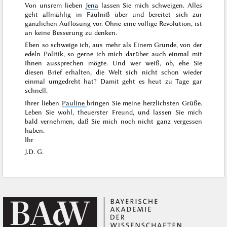
Von unsrem lieben
Jena
lassen Sie mich schweigen. Alles
geht allmählig in Fäulniß über und bereitet sich zur
gänzlichen Auflösung vor. Ohne eine völlige Revolution, ist
an keine Besserung zu denken.
Eben so schweige ich, aus mehr als Einem Grunde, von der
edeln Politik, so gerne ich mich darüber auch einmal mit
Ihnen aussprechen mögte. Und wer weiß, ob, ehe Sie
diesen Brief erhalten, die Welt sich nicht schon wieder
einmal umgedreht hat? Damit geht es heut zu Tage gar
schnell.
Ihrer lieben
Pauline
bringen Sie meine herzlichsten Grüße.
Leben Sie wohl, theuerster Freund, und lassen Sie mich
bald vernehmen, daß Sie mich noch nicht ganz vergessen
haben.
Ihr
J.D. G.