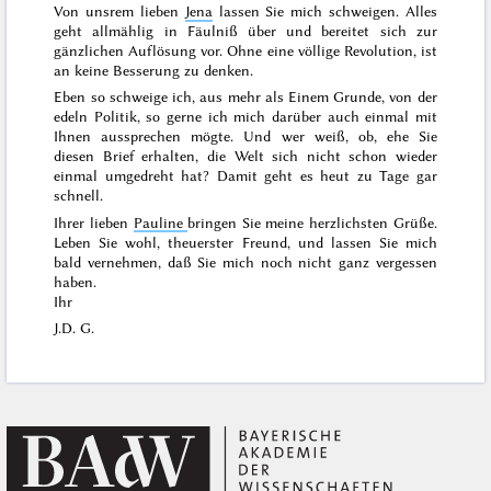
Von unsrem lieben
Jena
lassen Sie mich schweigen. Alles
geht allmählig in Fäulniß über und bereitet sich zur
gänzlichen Auflösung vor. Ohne eine völlige Revolution, ist
an keine Besserung zu denken.
Eben so schweige ich, aus mehr als Einem Grunde, von der
edeln Politik, so gerne ich mich darüber auch einmal mit
Ihnen aussprechen mögte. Und wer weiß, ob, ehe Sie
diesen Brief erhalten, die Welt sich nicht schon wieder
einmal umgedreht hat? Damit geht es heut zu Tage gar
schnell.
Ihrer lieben
Pauline
bringen Sie meine herzlichsten Grüße.
Leben Sie wohl, theuerster Freund, und lassen Sie mich
bald vernehmen, daß Sie mich noch nicht ganz vergessen
haben.
Ihr
J.D. G.