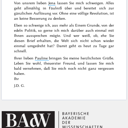
Von unsrem lieben
Jena
lassen Sie mich schweigen. Alles
geht allmählig in Fäulniß über und bereitet sich zur
gänzlichen Auflösung vor. Ohne eine völlige Revolution, ist
an keine Besserung zu denken.
Eben so schweige ich, aus mehr als Einem Grunde, von der
edeln Politik, so gerne ich mich darüber auch einmal mit
Ihnen aussprechen mögte. Und wer weiß, ob, ehe Sie
diesen Brief erhalten, die Welt sich nicht schon wieder
einmal umgedreht hat? Damit geht es heut zu Tage gar
schnell.
Ihrer lieben
Pauline
bringen Sie meine herzlichsten Grüße.
Leben Sie wohl, theuerster Freund, und lassen Sie mich
bald vernehmen, daß Sie mich noch nicht ganz vergessen
haben.
Ihr
J.D. G.