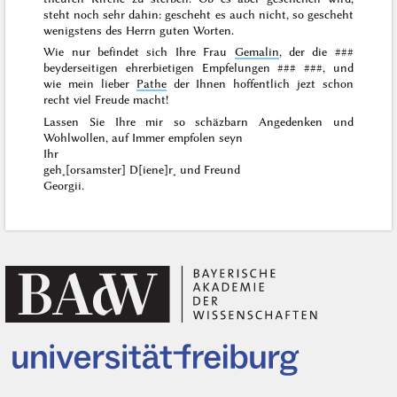
steht noch sehr dahin: gescheht es auch nicht, so gescheht
wenigstens des Herrn guten Worten.
Wie nur befindet sich Ihre Frau
Gemalin
, der die
###
beyderseitigen ehrerbietigen Empfelungen
### ###
, und
wie mein
lieber
Pathe
der Ihnen hoffentlich jezt schon
recht
viel
Freude macht!
Lassen Sie Ihre mir so schäzbarn Angedenken und
Wohlwollen, auf Immer empfolen seyn
Ihr
geh˖[orsamster] D[iene]r˖ und Freund
Georgii.