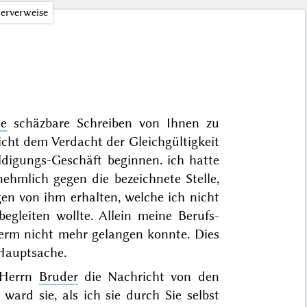
erverweise
te
schäzbare Schreiben von Ihnen zu
cht dem Verdacht der Gleichgültigkeit
digungs-Geschäft beginnen. ich hatte
nehmlich gegen die bezeichnete Stelle,
en von ihm erhalten, welche ich nicht
gleiten wollte. Allein meine Berufs-
term nicht mehr gelangen konnte. Dies
 Hauptsache.
 Herrn
Bruder
die Nachricht von den
ward sie, als ich sie durch Sie selbst