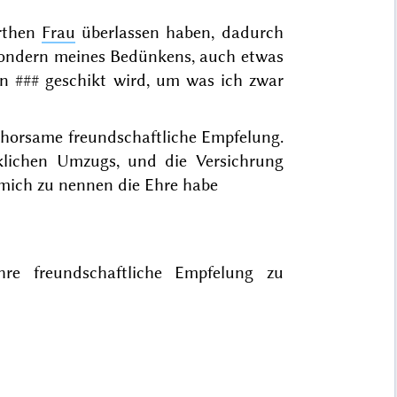
rthen
Frau
überlassen haben, dadurch
 sondern meines Bedünkens, auch etwas
in
###
geschikt wird, um was ich zwar
ehorsame freundschaftliche Empfelung.
lichen Umzugs, und die Versichrung
mich zu nennen die Ehre habe
re freundschaftliche Empfelung zu