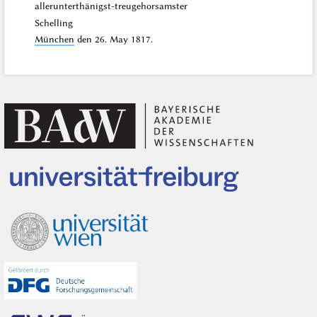
allerunterthänigst-treugehorsamster
Schelling
München
den
26. May 1817
.