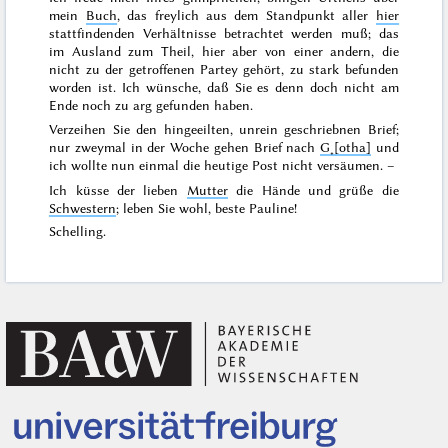
mein
Buch
, das freylich aus dem Standpunkt aller
hier
stattfindenden Verhältnisse betrachtet werden muß; das
im Ausland zum Theil, hier aber von einer andern, die
nicht zu der getroffenen Partey gehört, zu stark befunden
worden ist. Ich wünsche, daß Sie es denn doch nicht am
Ende noch zu arg gefunden haben.
Verzeihen Sie den hingeeilten, unrein geschriebnen Brief;
nur zweymal in der Woche gehen Brief nach
G˖[otha]
und
ich wollte nun einmal die heutige Post nicht versäumen. –
Ich küsse der lieben
Mutter
die Hände und grüße die
Schwestern
; leben Sie wohl, beste Pauline!
Schelling.