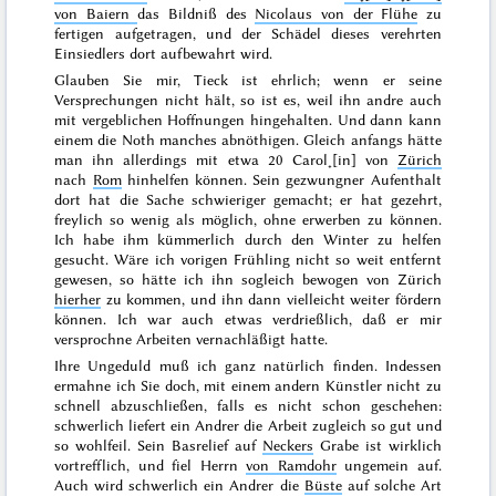
von Baiern
das Bildniß des
Nicolaus von der Flühe
zu
fertigen aufgetragen, und der Schädel dieses verehrten
Einsiedlers dort aufbewahrt wird.
Glauben Sie mir, Tieck ist ehrlich; wenn er seine
Versprechungen nicht hält, so ist es, weil ihn andre auch
mit vergeblichen Hoffnungen hingehalten. Und dann kann
einem die Noth manches abnöthigen. Gleich anfangs
hätte
man ihn allerdings mit etwa 20 Carol˖[in] von
Zürich
nach
Rom
hinhelfen können. Sein gezwungner Aufenthalt
dort hat die Sache schwieriger gemacht; er hat gezehrt,
freylich so wenig als möglich, ohne erwerben zu können.
Ich habe ihm kümmerlich durch den
Winter
zu helfen
gesucht. Wäre ich
vorigen Frühling
nicht so weit entfernt
gewesen, so hätte ich ihn sogleich bewogen von Zürich
hierher
zu kommen, und ihn dann vielleicht weiter fördern
können. Ich war auch etwas verdrießlich, daß er mir
versprochne Arbeiten vernachläßigt hatte.
Ihre Ungeduld muß ich ganz natürlich finden. Indessen
ermahne ich Sie doch, mit einem andern Künstler nicht zu
schnell abzuschließen, falls es nicht schon geschehen:
schwerlich liefert ein Andrer die Arbeit zugleich so gut und
so wohlfeil. Sein Basrelief auf
Neckers
Grabe ist wirklich
vortrefflich, und fiel Herrn
von Ramdohr
ungemein auf.
Auch wird schwerlich ein Andrer die
Büste
auf solche Art