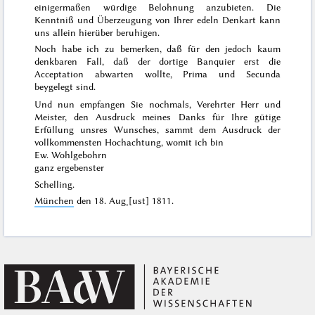
einigermaßen würdige Belohnung anzubieten. Die
Kenntniß und Überzeugung von Ihrer edeln Denkart kann
uns allein hierüber beruhigen.
Noch habe ich zu bemerken, daß für den jedoch kaum
denkbaren Fall, daß der dortige Banquier erst die
Acceptation abwarten wollte,
Prima
und
Secunda
beygelegt sind.
Und nun empfangen Sie nochmals, Verehrter Herr und
Meister, den Ausdruck meines Danks für Ihre gütige
Erfüllung unsres Wunsches, sammt dem Ausdruck der
vollkommensten Hochachtung, womit ich bin
Ew. Wohlgebohrn
ganz ergebenster
Schelling.
München
den
18. Aug˖[ust] 1811
.