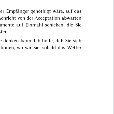
 der Empfänger genöthigt wäre, auf das
chricht von der Acceptation abwarten
ente auf Einmahl schicken, die Sie
ten. –
e denken kann. Ich hoffe, daß Sie sich
inden, wo wir Sie, sobald das Wetter