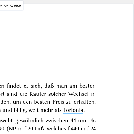
erverweise
n findet es sich, daß man am besten
rt sind die Käufer solcher Wechsel in
en, um den besten Preis zu erhalten.
h und billig, weit mehr als
Torlonia
.
chwebt gewöhnlich zwischen 44 und 46
0. (NB in f 20 Fuß, welches f 440 in f 24