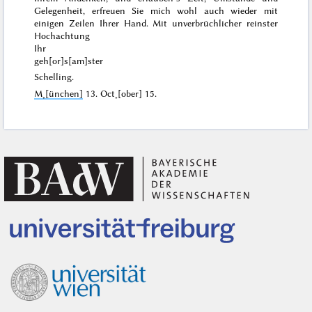
Gelegenheit, erfreuen Sie mich wohl auch wieder mit
einigen Zeilen Ihrer Hand. Mit unverbrüchlicher reinster
Hochachtung
Ihr
geh[or]s[am]ster
Schelling.
M˖[ünchen]
13. Oct˖[ober] 15
.