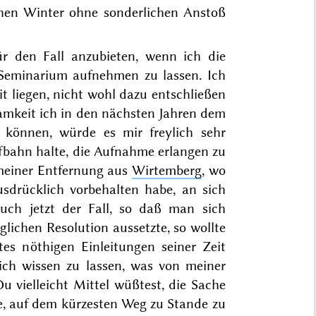
chen
Winter
ohne sonderlichen Anstoß
r den Fall anzubieten, wenn ich die
eminarium aufnehmen zu lassen. Ich
t liegen, nicht wohl dazu entschließen
samkeit ich in den nächsten Jahren dem
können, würde es mir freylich sehr
aufbahn halte, die Aufnahme erlangen zu
meiner Entfernung aus
Wirtemberg
, wo
sdrücklich vorbehalten habe, an sich
uch jetzt der Fall, so daß man sich
lichen Resolution aussetzte, so wollte
es nöthigen Einleitungen seiner Zeit
ch wissen zu lassen, was von meiner
u vielleicht Mittel wüßtest, die Sache
te, auf dem kürzesten Weg zu Stande zu