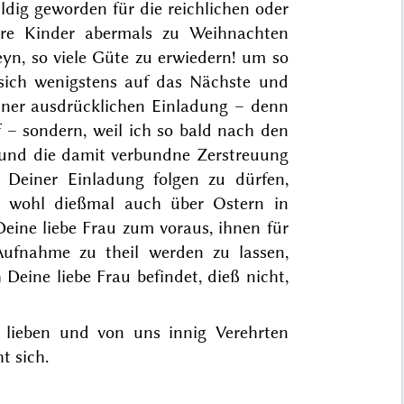
dig geworden für die reichlichen oder
nsre Kinder abermals zu
Weihnachten
eyn, so viele Güte zu erwiedern! um so
sich wenigstens auf das Nächste und
iner ausdrücklichen Einladung – denn
 – sondern, weil ich so bald nach den
 und die damit verbundne Zerstreuung
 Deiner Einladung folgen zu dürfen,
un wohl dießmal auch über
Ostern
in
eine liebe Frau zum voraus, ihnen für
Aufnahme zu theil werden zu lassen,
Deine liebe Frau befindet, dieß nicht,
 lieben und von uns innig Verehrten
t sich.