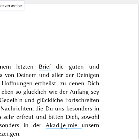
erverweise
inem letzten
Brief
die guten und
s von Deinem und aller der Deinigen
 Hoffnungen ertheilst, zu denen Dich
f eben so glücklich wie der Anfang sey
edeih’n und glückliche Fortschreiten
Nachrichten, die Du uns besonders in
s sehr erfreut und bitten Dich, sowohl
esonders in der
Akad˖[e]mie
unsern
ezeugen.