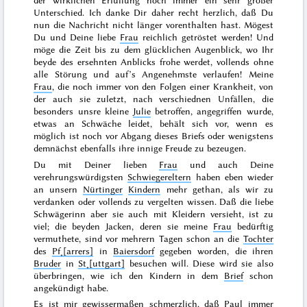
der wirklichen Erfüllung noch immer ein sehr großer
Unterschied. Ich danke Dir daher recht herzlich, daß Du
nun die Nachricht nicht länger vorenthalten hast. Mögest
Du und Deine liebe
Frau
reichlich getröstet werden! Und
möge die Zeit bis zu dem glücklichen Augenblick, wo Ihr
beyde des ersehnten Anblicks frohe werdet, vollends ohne
alle Störung und auf’s Angenehmste verlaufen! Meine
Frau
, die noch immer von den Folgen einer Krankheit, von
der auch sie zuletzt, nach verschiednen Unfällen, die
besonders unsre kleine
Julie
betroffen, angegriffen wurde,
etwas an Schwäche leidet, behält sich vor, wenn es
möglich ist noch vor Abgang dieses Briefs oder wenigstens
demnächst ebenfalls ihre innige Freude zu bezeugen.
Du mit Deiner lieben
Frau
und auch Deine
verehrungswürdigsten
Schwiegereltern
haben eben wieder
an unsern
Nürtinger
Kindern
mehr gethan, als wir zu
verdanken oder vollends zu vergelten wissen. Daß die liebe
Schwägerinn aber sie auch mit Kleidern versieht, ist zu
viel; die beyden Jacken, deren sie meine
Frau
bedürftig
vermuthete, sind vor mehrern Tagen schon an die
Tochter
des
Pf˖[arrers]
in
Baiersdorf
gegeben worden, die ihren
Bruder
in
St˖[uttgart]
besuchen will. Diese wird sie also
überbringen, wie ich den
Kindern in dem
Brief
schon
angekündigt habe.
Es ist mir gewissermaßen schmerzlich, daß
Paul
immer