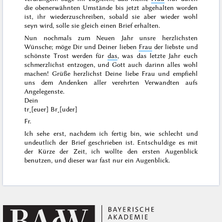
die obenerwähnten Umstände bis jetzt abgehalten worden
ist, ihr wiederzuschreiben, sobald sie aber wieder wohl
seyn wird, solle sie gleich einen Brief erhalten.
Nun nochmals zum Neuen Jahr unsre herzlichsten
Wünsche; möge Dir und Deiner lieben
Frau
der liebste und
schönste Trost werden für
das
, was das letzte Jahr euch
schmerzlichst entzogen, und Gott auch darinn alles wohl
machen! Grüße herzlichst Deine liebe Frau und empfiehl
uns dem Andenken aller verehrten Verwandten aufs
Angelegenste.
Dein
tr˖[euer] Br˖[uder]
Fr.
Ich sehe erst, nachdem ich fertig bin, wie schlecht und
undeutlich der Brief geschrieben ist. Entschuldige es mit
der Kürze der Zeit, ich wollte den ersten Augenblick
benutzen, und dieser war fast nur ein Augenblick.