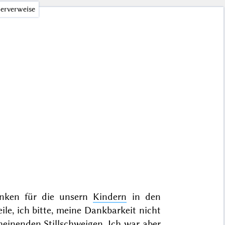
erverweise
ken für die unsern
Kindern
in den
le, ich bitte, meine Dankbarkeit nicht
einenden Stillschweigen. Ich war aber