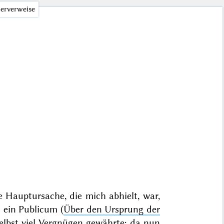
erverweise
e Hauptursache, die mich abhielt, war,
 ein Publicum (
Über den Ursprung der
selbst viel Vergnügen gewährte; da nun