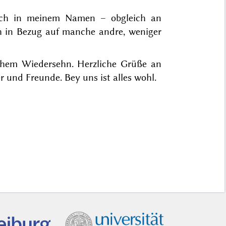
ich in meinem Namen – obgleich an
ch in Bezug auf manche andre, weniger
nahem Wiedersehn. Herzliche Grüße an
 und Freunde. Bey uns ist alles wohl.