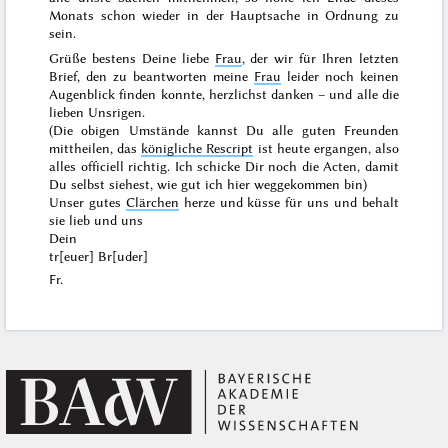
Monats
schon wieder in der Hauptsache in Ordnung zu
sein.
Grüße bestens Deine liebe
Frau
, der wir für Ihren letzten
Brief, den zu beantworten meine
Frau
leider noch keinen
Augenblick finden konnte, herzlichst danken – und alle die
lieben Unsrigen.
(Die obigen Umstände kannst Du alle guten Freunden
mittheilen, das
königliche Rescript
ist heute ergangen, also
alles officiell richtig. Ich schicke Dir noch die Acten, damit
Du selbst siehest, wie gut ich hier weggekommen bin)
Unser gutes
Clärchen
herze und küsse für uns und behalt
sie lieb und uns
Dein
tr[euer] Br[uder]
Fr.