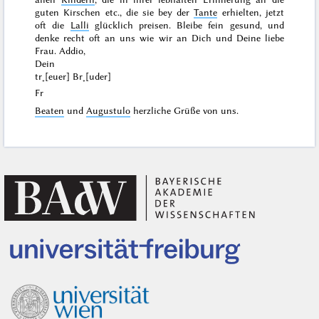
guten Kirschen etc., die sie bey der
Tante
erhielten, jetzt
oft die
Lalli
glücklich
preisen. Bleibe fein gesund, und
denke recht oft an uns wie wir an Dich und Deine liebe
Frau.
Addio
,
Dein
tr˖[euer] Br˖[uder]
Fr
Beaten
und
Augustulo
herzliche Grüße von uns.