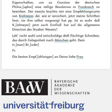
Eigenschaften, um zu Gunsten der deutschen
Philos˖[ophie]
eine völlige Revolution in
Frankreich
zu
bewirken. Der zweyte brachte mir eine Empfehlungscarte
von
Kielmeyer
, der, wie er versichert, jetzt meine Schriften
liest, sie ihm selbst vorgezeigt hat pp. Ist es wahr daß
K˖[ielmeyer] jetzt auch Einfluß hat auf die allgemeine
Direction des Studien Wesens?
Leb’ recht wohl und entschuldige dieß flüchtige Schreiben,
das durch Gelegenheit nach
München
geht. Dein
tr˖[euer] Br˖[uder]
Fr.
Die besten Empf˖[ehlungen] an Deine liebe
Frau