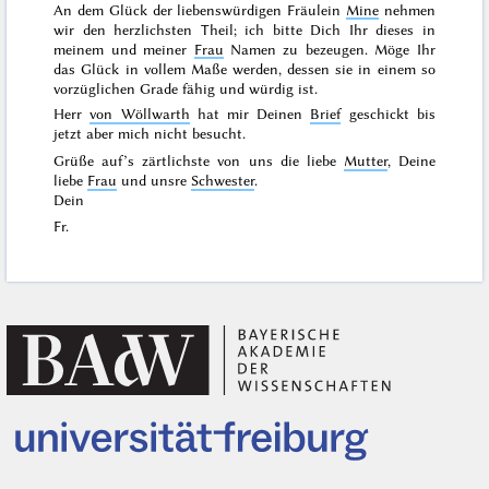
An dem Glück der liebenswürdigen Fräulein
Mine
nehmen
wir den herzlichsten Theil; ich bitte Dich Ihr dieses in
meinem und meiner
Frau
Namen zu bezeugen. Möge Ihr
das Glück in vollem Maße werden, dessen sie in einem so
vorzüglichen Grade fähig und würdig ist.
Herr
von Wöllwarth
hat mir Deinen
Brief
geschickt bis
jetzt aber mich nicht besucht.
Grüße auf’s zärtlichste von uns die liebe
Mutter
, Deine
liebe
Frau
und unsre
Schwester
.
Dein
Fr.