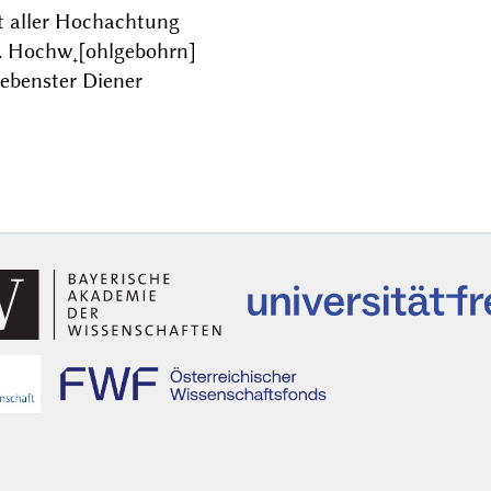
t aller Hochachtung
. Hochw˖[ohlgebohrn]
ebenster Diener