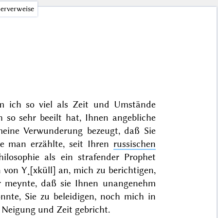
erverweise
m ich so viel als Zeit und Umstände
h so sehr beeilt hat, Ihnen angebliche
 meine Verwunderung bezeugt, daß Sie
e man erzählte, seit Ihren
russischen
ilosophie als ein strafender Prophet
 von Y˖[xküll] an, mich zu berichtigen,
er meynte, daß sie Ihnen unangenehm
nnte, Sie zu beleidigen, noch mich in
n Neigung und Zeit gebricht.